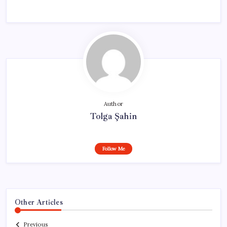
Author
Tolga Şahin
Follow Me
Other Articles
Previous