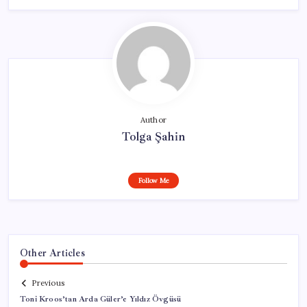
Author
Tolga Şahin
Follow Me
Other Articles
Previous
Toni Kroos’tan Arda Güler’e Yıldız Övgüsü