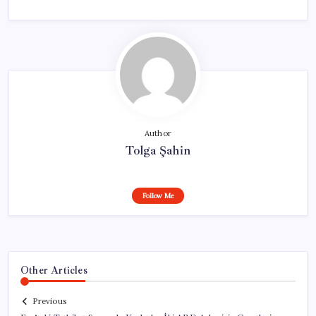
Author
Tolga Şahin
Follow Me
Other Articles
Previous