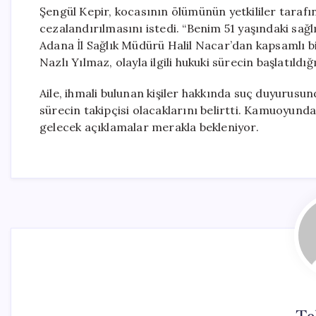
Şengül Kepir, kocasının ölümünün yetkililer tarafı
cezalandırılmasını istedi. “Benim 51 yaşındaki sağl
Adana İl Sağlık Müdürü Halil Nacar’dan kapsamlı bi
Nazlı Yılmaz, olayla ilgili hukuki sürecin başlatıldı
Aile, ihmali bulunan kişiler hakkında suç duyurusu
sürecin takipçisi olacaklarını belirtti. Kamuoyund
gelecek açıklamalar merakla bekleniyor.