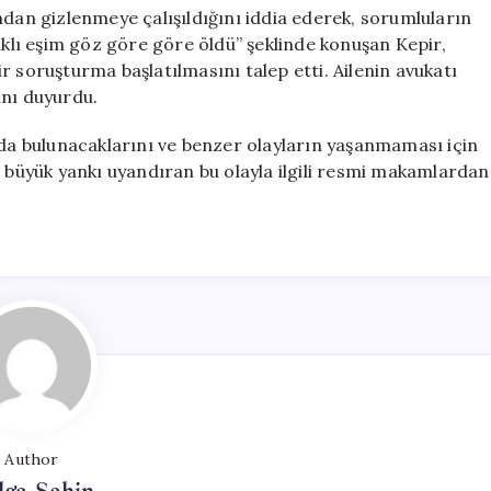
ndan gizlenmeye çalışıldığını iddia ederek, sorumluların
ıklı eşim göz göre göre öldü” şeklinde konuşan Kepir,
r soruşturma başlatılmasını talep etti. Ailenin avukatı
ğını duyurdu.
nda bulunacaklarını ve benzer olayların yaşanmaması için
a büyük yankı uyandıran bu olayla ilgili resmi makamlardan
Author