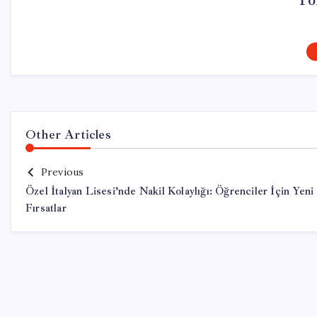
To
Other Articles
Previous
Özel İtalyan Lisesi’nde Nakil Kolaylığı: Öğrenciler İçin Yeni
Fırsatlar