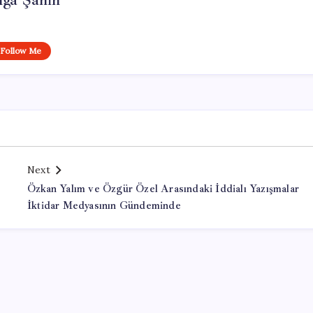
lga Şahin
Follow Me
Next
Özkan Yalım ve Özgür Özel Arasındaki İddialı Yazışmalar
İktidar Medyasının Gündeminde