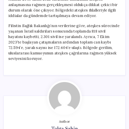
anlaşmasına rağmen gerçekleşmesi oldukça dikkat çekici bir
durum olarak öne çıkıyor. Bölgedeki ateşkes ihlalleriyle ilgili
iddialar da gündemde tartışılmaya devam ediyor.
Filistin Sağlık Bakanlığı’nın verilerine göre, ateşkes sürecinde
yaşanan İsrail saldırıları sonucunda toplamda 818 sivil
hayatını kaybetti, 2.301 sivil ise yaralandı. Ayrıca, 7 Ekim
2023’te başlayan çatışmaların ardından toplam can kaybı
72.594’e, yaralı sayısı ise 172.404’e ulaştı. Bölgede gerilim,
uluslararası kamuoyunun ateşkes çağrılarına rağmen yüksek
seviyesini koruyor.
Author
Tolga Şahin