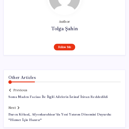
Author
Tolga Şahin
Follow Me
Other Articles
Previous
Soma Maden Faciası İle İlgili Ailelerin İstinaf İtirazı Reddedildi
Next
Burcu Köksal, Afyonkarahisar’da Yeni Yatırım Dönemini Duyurdu:
“Hizmet İçin Hazırız”