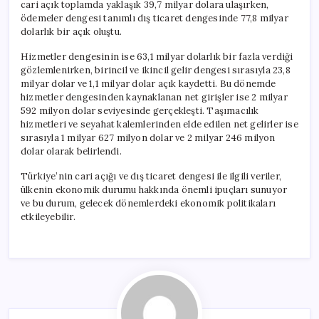
cari açık toplamda yaklaşık 39,7 milyar dolara ulaşırken,
ödemeler dengesi tanımlı dış ticaret dengesinde 77,8 milyar
dolarlık bir açık oluştu.
Hizmetler dengesinin ise 63,1 milyar dolarlık bir fazla verdiği
gözlemlenirken, birincil ve ikincil gelir dengesi sırasıyla 23,8
milyar dolar ve 1,1 milyar dolar açık kaydetti. Bu dönemde
hizmetler dengesinden kaynaklanan net girişler ise 2 milyar
592 milyon dolar seviyesinde gerçekleşti. Taşımacılık
hizmetleri ve seyahat kalemlerinden elde edilen net gelirler ise
sırasıyla 1 milyar 627 milyon dolar ve 2 milyar 246 milyon
dolar olarak belirlendi.
Türkiye’nin cari açığı ve dış ticaret dengesi ile ilgili veriler,
ülkenin ekonomik durumu hakkında önemli ipuçları sunuyor
ve bu durum, gelecek dönemlerdeki ekonomik politikaları
etkileyebilir.