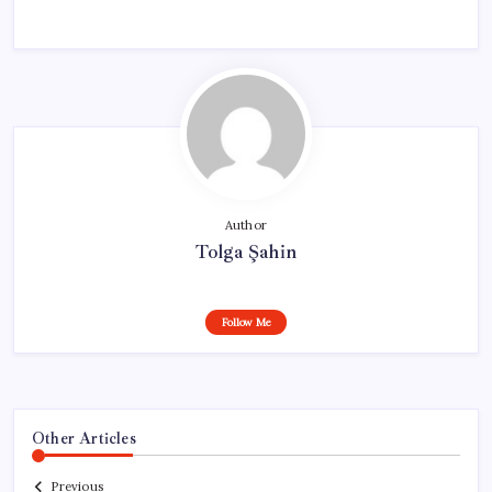
Author
Tolga Şahin
Follow Me
Other Articles
Previous