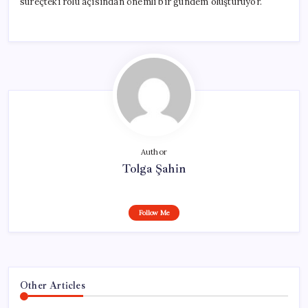
süreçteki rolü açısından önemli bir gündem oluşturuyor.
Author
Tolga Şahin
Follow Me
Other Articles