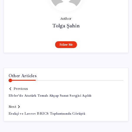
Author
Tolga Şahin
Follow Me
Other Articles
Previous
Efeler’de Atatürk Temalı Ahşap Sanat Sergisi Açıldı
Next
Erakçi ve Lavrov BRICS Toplantısında Görüştü