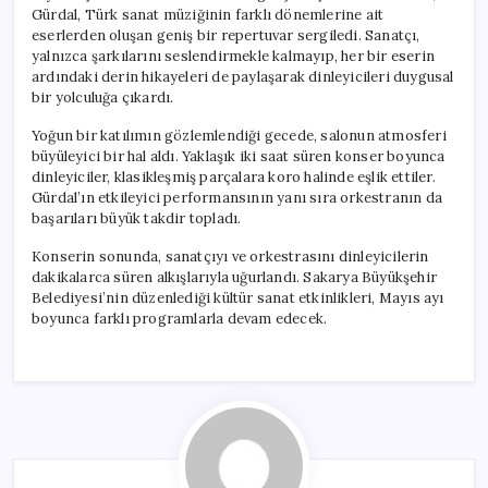
Gürdal, Türk sanat müziğinin farklı dönemlerine ait
eserlerden oluşan geniş bir repertuvar sergiledi. Sanatçı,
yalnızca şarkılarını seslendirmekle kalmayıp, her bir eserin
ardındaki derin hikayeleri de paylaşarak dinleyicileri duygusal
bir yolculuğa çıkardı.
Yoğun bir katılımın gözlemlendiği gecede, salonun atmosferi
büyüleyici bir hal aldı. Yaklaşık iki saat süren konser boyunca
dinleyiciler, klasikleşmiş parçalara koro halinde eşlik ettiler.
Gürdal’ın etkileyici performansının yanı sıra orkestranın da
başarıları büyük takdir topladı.
Konserin sonunda, sanatçıyı ve orkestrasını dinleyicilerin
dakikalarca süren alkışlarıyla uğurlandı. Sakarya Büyükşehir
Belediyesi’nin düzenlediği kültür sanat etkinlikleri, Mayıs ayı
boyunca farklı programlarla devam edecek.