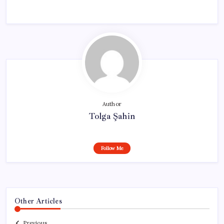
Author
Tolga Şahin
Follow Me
Other Articles
Previous