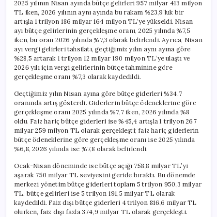
2025 yılının Nisan ayında bütçe gelirleri 957 milyar 413 milyon
TL iken, 2026 yılının aynı ayında bu rakam %23,9’luk bir
artışla 1 trilyon 186 milyar 164 milyon TL’ye yükseldi. Nisan
ayı bütçe gelirlerinin gerçekleşme oranı, 2025 yılında %7,5
iken, bu oran 2026 yılında %7,3 olarak belirlendi. Ayrıca, Nisan
ayı vergi gelirleri tahsilatı, geçtiğimiz yılın aynı ayına göre
%28,5 artarak 1 trilyon 12 milyar 190 milyon TL’ye ulaştı ve
2026 yılı için vergi gelirlerinin bütçe tahminine göre
gerçekleşme oranı %7,3 olarak kaydedildi.
Geçtiğimiz yılın Nisan ayına göre bütçe giderleri %34,7
oranında artış gösterdi. Giderlerin bütçe ödeneklerine göre
gerçekleşme oranı 2025 yılında %7,7 iken, 2026 yılında %8
oldu. Faiz hariç bütçe giderleri ise %45,4 artışla 1 trilyon 267
milyar 259 milyon TL olarak gerçekleşti; faiz hariç giderlerin
bütçe ödeneklerine göre gerçekleşme oranı ise 2025 yılında
%6,8, 2026 yılında ise %7,8 olarak belirlendi.
Ocak-Nisan döneminde ise bütçe açığı 758,8 milyar TL’yi
aşarak 750 milyar TL seviyesini geride bıraktı. Bu dönemde
merkezi yönetim bütçe giderleri toplam 5 trilyon 950,3 milyar
TL, bütçe gelirleri ise 5 trilyon 191,5 milyar TL olarak
kaydedildi. Faiz dışı bütçe giderleri 4 trilyon 816,6 milyar TL
olurken, faiz dışı fazla 374,9 milyar TL olarak gerçekleşti.