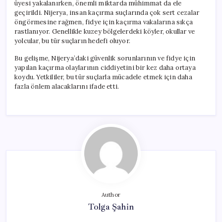
üyesi yakalanırken, önemli miktarda mühimmat da ele
geçirildi. Nijerya, insan kaçırma suçlarında çok sert cezalar
öngörmesine rağmen, fidye için kaçırma vakalarına sıkça
rastlanıyor. Genellikle kuzey bölgelerdeki köyler, okullar ve
yolcular, bu tür suçların hedefi oluyor.
Bu gelişme, Nijerya’daki güvenlik sorunlarının ve fidye için
yapılan kaçırma olaylarının ciddiyetini bir kez daha ortaya
koydu. Yetkililer, bu tür suçlarla mücadele etmek için daha
fazla önlem alacaklarını ifade etti.
Author
Tolga Şahin