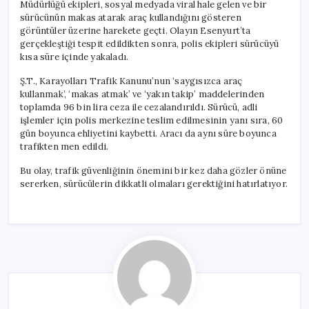
Müdürlüğü ekipleri, sosyal medyada viral hale gelen ve bir
sürücünün makas atarak araç kullandığını gösteren
görüntüler üzerine harekete geçti. Olayın Esenyurt’ta
gerçekleştiği tespit edildikten sonra, polis ekipleri sürücüyü
kısa süre içinde yakaladı.
Ş.T., Karayolları Trafik Kanunu’nun ‘saygısızca araç
kullanmak’, ‘makas atmak’ ve ‘yakın takip’ maddelerinden
toplamda 96 bin lira ceza ile cezalandırıldı. Sürücü, adli
işlemler için polis merkezine teslim edilmesinin yanı sıra, 60
gün boyunca ehliyetini kaybetti. Aracı da aynı süre boyunca
trafikten men edildi.
Bu olay, trafik güvenliğinin önemini bir kez daha gözler önüne
sererken, sürücülerin dikkatli olmaları gerektiğini hatırlatıyor.