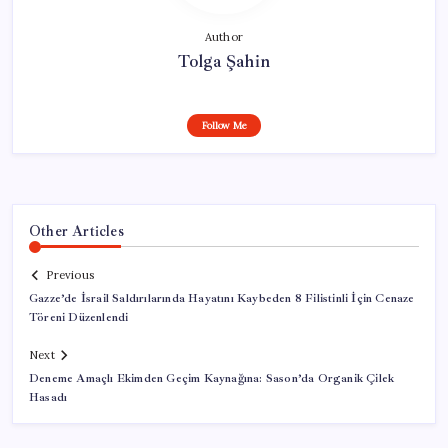
Author
Tolga Şahin
Follow Me
Other Articles
Previous
Gazze’de İsrail Saldırılarında Hayatını Kaybeden 8 Filistinli İçin Cenaze
Töreni Düzenlendi
Next
Deneme Amaçlı Ekimden Geçim Kaynağına: Sason’da Organik Çilek
Hasadı