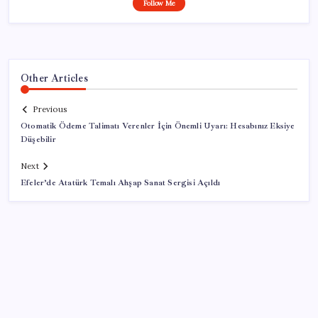
Follow Me
Other Articles
Previous
Otomatik Ödeme Talimatı Verenler İçin Önemli Uyarı: Hesabınız Eksiye
Düşebilir
Next
Efeler’de Atatürk Temalı Ahşap Sanat Sergisi Açıldı