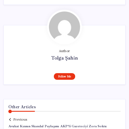
Author
Tolga Şahin
Follow Me
Other Articles
Previous
Avukat Kızının Skandal Paylaşımı AKP’li Gazeteciyi Zora Soktu