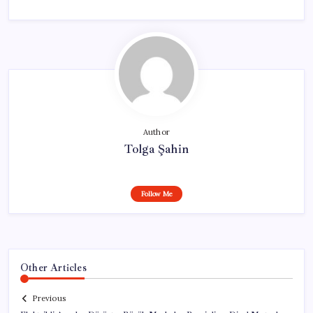
Author
Tolga Şahin
Follow Me
Other Articles
Previous