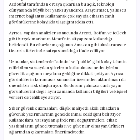
Azdoufal tarafından ortaya çıkarılan bu açık, teknoloji
dünyasında büyük bir yankı uyandırdı. Araştırmacı, yalnızca
internet bağlantısı kullanarak çok sayıda cihazın canlı
görüntülerine kolaylıkla ulaştığını iddia etti.
Ayrıca, yapılan analizler sonucunda Arenti, Boifun ve ieGeek
gibi birçok markanın Meari’nin altyapısını kullandığı
belirlendi. Bu cihazların çoğunun Amazon gibi uluslararası e-
ticaret sitelerinde satışa sunulduğu ifade ediliyor.
Uzmanlar, sistemlerde “admin” ve “public” gibi kolay tahmin
edilebilen varsayılan şifrelerin kullanılması nedeniyle bu
güvenlik açığının meydana geldiğine dikkat çekiyor. Ayrıca,
görüntülerin korumasız sunucular üzerinden aktarılması da
önemli bir risk oluşturuyor. Bu durum yalnızca canlı yayın
görüntülerini değil, aynı zamanda kullanıcı bilgileri ve kişisel
verileri de tehlikeye atıyor.
Siber güvenlik uzmanları, düşük maliyetli akıllı cihazların
güvenlik yatırımlarının genelde ihmal edildiğini belirtiyor.
Kullanıcılara, varsayılan şifrelerini değiştirmeleri, cihaz
yazılımlarını güncel tutmaları ve güvenilir olmayan ürünleri
ağlarından çıkarmaları önerilmektedir.