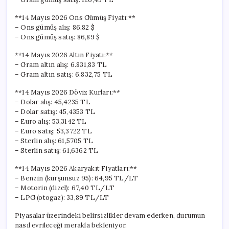
**14 Mayıs 2026 Ons Gümüş Fiyatı:**
– Ons gümüş alış: 86,82 $
– Ons gümüş satış: 86,89 $
**14 Mayıs 2026 Altın Fiyatı:**
– Gram altın alış: 6.831,83 TL
– Gram altın satış: 6.832,75 TL
**14 Mayıs 2026 Döviz Kurları:**
– Dolar alış: 45,4235 TL
– Dolar satış: 45,4353 TL
– Euro alış: 53,3142 TL
– Euro satış: 53,3722 TL
– Sterlin alış: 61,5705 TL
– Sterlin satış: 61,6362 TL
**14 Mayıs 2026 Akaryakıt Fiyatları:**
– Benzin (kurşunsuz 95): 64,95 TL/LT
– Motorin (dizel): 67,40 TL/LT
– LPG (otogaz): 33,89 TL/LT
Piyasalar üzerindeki belirsizlikler devam ederken, durumun
nasıl evrileceği merakla bekleniyor.