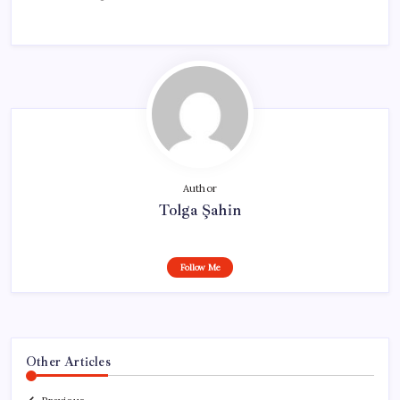
Author
Tolga Şahin
Follow Me
Other Articles