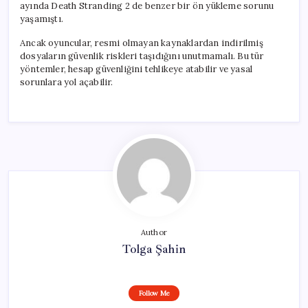
ayında Death Stranding 2 de benzer bir ön yükleme sorunu
yaşamıştı.
Ancak oyuncular, resmi olmayan kaynaklardan indirilmiş
dosyaların güvenlik riskleri taşıdığını unutmamalı. Bu tür
yöntemler, hesap güvenliğini tehlikeye atabilir ve yasal
sorunlara yol açabilir.
Author
Tolga Şahin
Follow Me