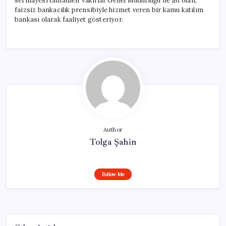
sermayesi tamamen Vakıflar Genel Müdürlüğü’ne ait olan,
faizsiz bankacılık prensibiyle hizmet veren bir kamu katılım
bankası olarak faaliyet gösteriyor.
Author
Tolga Şahin
Follow Me