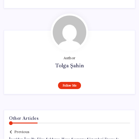
Author
Tolga Şahin
Follow Me
Other Articles
Previous