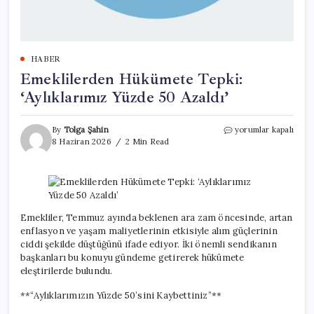
HABER
Emeklilerden Hükümete Tepki:
‘Aylıklarımız Yüzde 50 Azaldı’
Emeklilerden
By
Tolga Şahin
yorumlar kapalı
Hükümete
8 Haziran 2026
2 Min Read
Tepki:
‘Aylıklarımız
Yüzde
50
Azaldı’
için
Emekliler, Temmuz ayında beklenen ara zam öncesinde, artan
enflasyon ve yaşam maliyetlerinin etkisiyle alım güçlerinin
ciddi şekilde düştüğünü ifade ediyor. İki önemli sendikanın
başkanları bu konuyu gündeme getirerek hükümete
eleştirilerde bulundu.
**“Aylıklarımızın Yüzde 50’sini Kaybettiniz”**