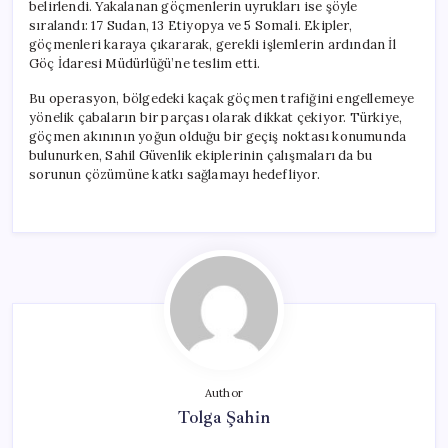
belirlendi. Yakalanan göçmenlerin uyrukları ise şöyle
sıralandı: 17 Sudan, 13 Etiyopya ve 5 Somali. Ekipler,
göçmenleri karaya çıkararak, gerekli işlemlerin ardından İl
Göç İdaresi Müdürlüğü’ne teslim etti.
Bu operasyon, bölgedeki kaçak göçmen trafiğini engellemeye
yönelik çabaların bir parçası olarak dikkat çekiyor. Türkiye,
göçmen akınının yoğun olduğu bir geçiş noktası konumunda
bulunurken, Sahil Güvenlik ekiplerinin çalışmaları da bu
sorunun çözümüne katkı sağlamayı hedefliyor.
Author
Tolga Şahin