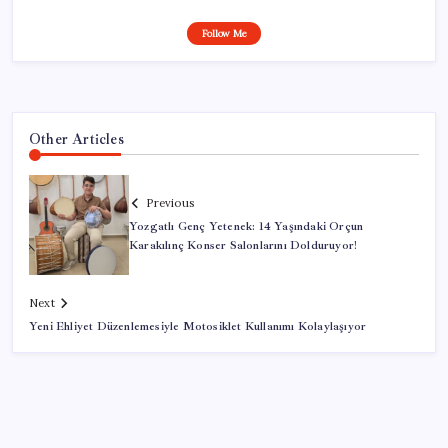
Follow Me
Other Articles
Previous
Yozgatlı Genç Yetenek: 14 Yaşındaki Orçun
Karakılınç Konser Salonlarını Dolduruyor!
Next
Yeni Ehliyet Düzenlemesiyle Motosiklet Kullanımı Kolaylaşıyor