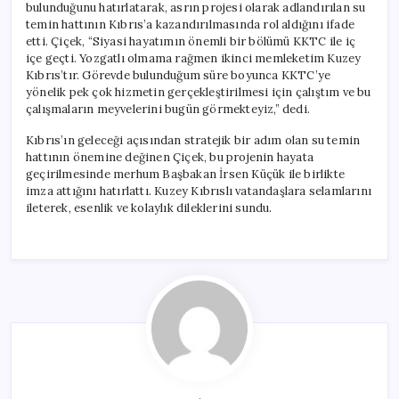
bulunduğunu hatırlatarak, asrın projesi olarak adlandırılan su
temin hattının Kıbrıs’a kazandırılmasında rol aldığını ifade
etti. Çiçek, “Siyasi hayatımın önemli bir bölümü KKTC ile iç
içe geçti. Yozgatlı olmama rağmen ikinci memleketim Kuzey
Kıbrıs’tır. Görevde bulunduğum süre boyunca KKTC’ye
yönelik pek çok hizmetin gerçekleştirilmesi için çalıştım ve bu
çalışmaların meyvelerini bugün görmekteyiz,” dedi.
Kıbrıs’ın geleceği açısından stratejik bir adım olan su temin
hattının önemine değinen Çiçek, bu projenin hayata
geçirilmesinde merhum Başbakan İrsen Küçük ile birlikte
imza attığını hatırlattı. Kuzey Kıbrıslı vatandaşlara selamlarını
ileterek, esenlik ve kolaylık dileklerini sundu.