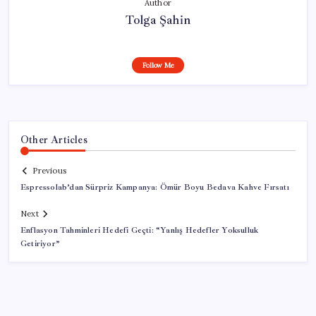
Author
Tolga Şahin
Follow Me
Other Articles
Previous
Espressolab’dan Sürpriz Kampanya: Ömür Boyu Bedava Kahve Fırsatı
Next
Enflasyon Tahminleri Hedefi Geçti: “Yanlış Hedefler Yoksulluk
Getiriyor”