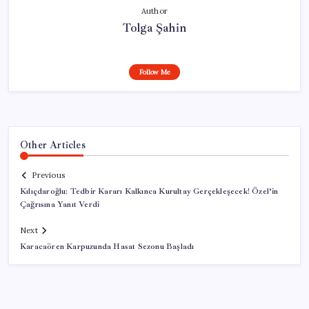
Author
Tolga Şahin
Follow Me
Other Articles
Previous
Kılıçdaroğlu: Tedbir Kararı Kalkınca Kurultay Gerçekleşecek! Özel’in
Çağrısına Yanıt Verdi
Next
Karacaören Karpuzunda Hasat Sezonu Başladı