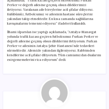
açıklamada, “Trafik kazası geçiren futbolcumuz Furkan
Perker ve değerli ailesine geçmiş olsun dileklerimizi
iletiyoruz. Yaralanan aile bireylerine acil şifalar diliyoruz.
Kulübümüz, futbolcumuz ve ailesinin hastane süreçlerini
yakından takip etmektedir. En kısa zamanda sağlıklarına
kavuşmalarını temenni ediyoruz” ifadeleri kullanıldı.
İlhami Alparslan ise yaptığı açıklamada, “Antalya-Manavgat
yolunda trafik kazası geçiren futbolcumuz Furkan Perker ve
değerli ailesine geçmiş olsun dileklerimi iletiyorum. Furkan
Perker ve ailesinin Antalya Şehir Hastanesi’nde tedavileri
sürmektedir. Ailemizle yakından ilgileniyoruz. Rabbimden
kendilerine acil şifalar diliyorum. Tüm camiamızdan dualarını
esirgememelerini rica ediyorum” dedi.