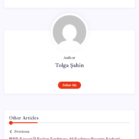
Author
Tolga Şahin
Follow Me
Other Articles
Previous
MHP Kayseri İl Başkan Yardımcısı Ali Korkmaz Hayatını Kaybetti,