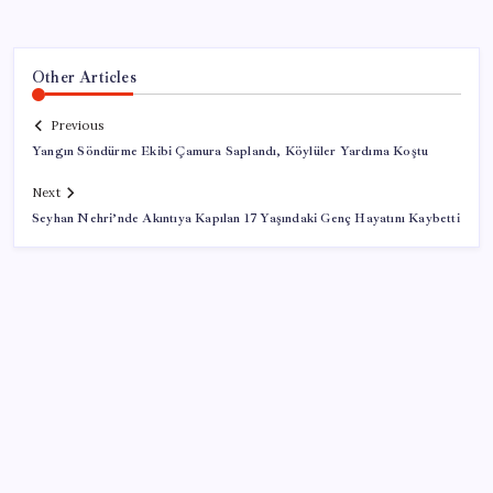
Other Articles
Previous
Yangın Söndürme Ekibi Çamura Saplandı, Köylüler Yardıma Koştu
Next
Seyhan Nehri’nde Akıntıya Kapılan 17 Yaşındaki Genç Hayatını Kaybetti
SON YAZILAR