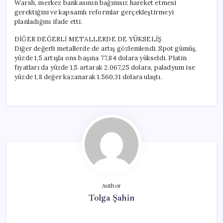
Warsh, merkez bankasının bağımsız hareket etmesi
gerektiğini ve kapsamlı reformlar gerçekleştirmeyi
planladığını ifade etti.
DİĞER DEĞERLİ METALLERDE DE YÜKSELİŞ
Diğer değerli metallerde de artış gözlemlendi. Spot gümüş,
yüzde 1,5 artışla ons başına 77,84 dolara yükseldi. Platin
fiyatları da yüzde 1,5 artarak 2.067,25 dolara, paladyum ise
yüzde 1,8 değer kazanarak 1.560,31 dolara ulaştı.
Author
Tolga Şahin