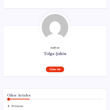
Author
Tolga Şahin
Follow Me
Other Articles
Previous