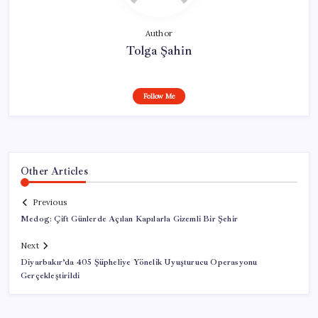
Author
Tolga Şahin
Follow Me
Other Articles
Previous
Medog: Çift Günlerde Açılan Kapılarla Gizemli Bir Şehir
Next
Diyarbakır’da 405 Şüpheliye Yönelik Uyuşturucu Operasyonu
Gerçekleştirildi