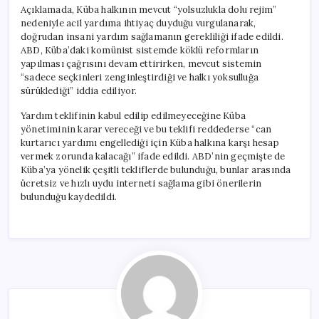
Açıklamada, Küba halkının mevcut “yolsuzlukla dolu rejim”
nedeniyle acil yardıma ihtiyaç duyduğu vurgulanarak,
doğrudan insani yardım sağlamanın gerekliliği ifade edildi.
ABD, Küba’daki komünist sistemde köklü reformların
yapılması çağrısını devam ettirirken, mevcut sistemin
“sadece seçkinleri zenginleştirdiği ve halkı yoksulluğa
sürüklediği” iddia ediliyor.
Yardım teklifinin kabul edilip edilmeyeceğine Küba
yönetiminin karar vereceği ve bu teklifi reddederse “can
kurtarıcı yardımı engellediği için Küba halkına karşı hesap
vermek zorunda kalacağı” ifade edildi. ABD’nin geçmişte de
Küba’ya yönelik çeşitli tekliflerde bulunduğu, bunlar arasında
ücretsiz ve hızlı uydu interneti sağlama gibi önerilerin
bulunduğu kaydedildi.