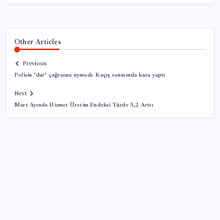
Other Articles
Previous
Polisin ‘dur’ çağrısına uymadı: Kaçış esnasında kaza yaptı
Next
Mart Ayında Hizmet Üretim Endeksi Yüzde 3,2 Arttı
SON YAZILAR