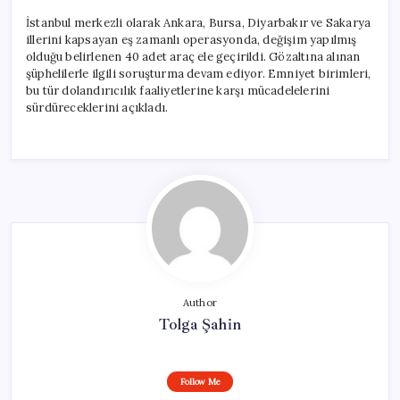
İstanbul merkezli olarak Ankara, Bursa, Diyarbakır ve Sakarya
illerini kapsayan eş zamanlı operasyonda, değişim yapılmış
olduğu belirlenen 40 adet araç ele geçirildi. Gözaltına alınan
şüphelilerle ilgili soruşturma devam ediyor. Emniyet birimleri,
bu tür dolandırıcılık faaliyetlerine karşı mücadelelerini
sürdüreceklerini açıkladı.
Author
Tolga Şahin
Follow Me