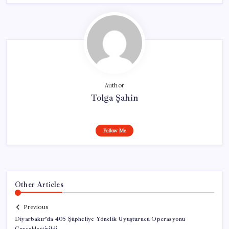
Author
Tolga Şahin
Follow Me
Other Articles
Previous
Diyarbakır’da 405 Şüpheliye Yönelik Uyuşturucu Operasyonu
Gerçekleştirildi