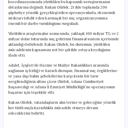
koordinasyonunda yürütülen bu kapsamlı soruşturmanın
detaylarına değindi. Bakan Gürlek, 21 ilde toplamda 200
şüpheliye yönelik gerçekleştirilen operasyonlarla, ekonomik
istikrarı tehdit eden karmaşık bir suç organizasyonuna
önemli bir darbe vurulduğunu vurguladı.
Yürütülen araştırmalar sonucunda, yaklaşık 100 milyar TL ve 2
milyar dolar tutarında suç gelirinin finansal sistem içerisinde
aklandığı belirlendi. Bakan Gürlek, bu durumun, yürütülen
mücadelenin kapsamını net bir şekilde ortaya koyduğunu
ifade etti.
Adalet, İçişleri ile Hazine ve Maliye Bakanlıkları arasında
sağlanan iş birliği ve kararlı duruşun, finansal suç örgütlerine
ve yasa dışı bahis şebekelerine karşı kesin bir tavır
sergilendiğinin altını çizen Gürlek, Adana Cumhuriyet
Başsavcılığı ve Adana İl Emniyet Müdürlüğü’ne operasyonun
başarısı için teşekkür etti.
Bakan Gürlek, vatandaşların alın terine ve geleceğine yönelik
her türlü suçla kararlılıkla mücadele etmeye devam
edeceklerini belirtti.