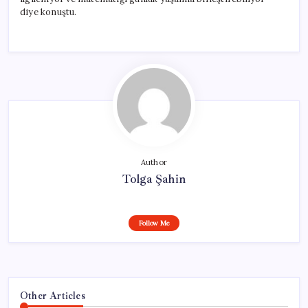
diye konuştu.
Author
Tolga Şahin
Follow Me
Other Articles